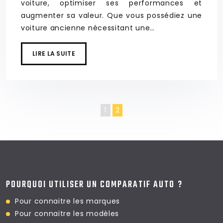
voiture, optimiser ses performances et
augmenter sa valeur. Que vous possédiez une
voiture ancienne nécessitant une…
LIRE LA SUITE
1
2
POURQUOI UTILISER UN COMPARATIF AUTO ?
Pour connaitre les marques
Pour connaitre les modèles