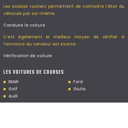
Les essaies routiers permettent
de connaitre l’état du
véhicule par soi-même.
Conduire la voiture
C’est également le meilleur moyen
de vérifier si
l’annonce du vendeur est exacte.
Vérification de voiture
LES VOITURES DE COURSES
BMW
Ford
Golf
Giulia
Audi
Les voitures de sports, leur entretient est une passion.