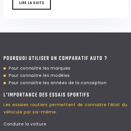
LIRE LA SUITE
POURQUOI UTILISER UN COMPARATIF AUTO ?
Pour connaitre les marques
Pour connaitre les modèles
Pour connaitre les
années de la conception
L’IMPORTANCE DES ESSAIS SPORTIFS
Les essaies routiers permettent
de connaitre l’état du
véhicule par soi-même.
Conduire la voiture