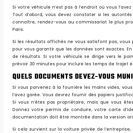
Si votre véhicule n’est pas à l’endroit où vous l’av
Tout d’abord, vous devez constater si les autorité
connaître, rendez-vous au commissariat le plus pro
Paris.
Si les résultats affichés ne vous satisfont pas, vou
pour vous garantir que les données sont exactes. En e
de résultats. Si votre véhicule se dirige vers le p
prévoir 30 minutes pour inclure les temps de trajet e
QUELS DOCUMENTS DEVEZ-VOUS MUNIR
Si vous parvenez à la fourrière les mains vides, vou
l’avez garée. Vous devrez fournir des papiers justif
Si vous n’êtes pas propriétaire, mais que vous ête
Donnez votre permis de conduire, votre carte d’iden
documentation doit être montrée dans la version ori
Si cela survient sur la voiture privée de l’entrepris