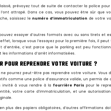
ez laissé, prévoyez tout de suite de contacter la police po
s l’ont attrapé. Dans ce cas, vous pouvez être sûr que vo
che, saisissez le
numéro d’immatriculation
de votre voi
s pouvez essayer d’autres formats avec ou sans tirets et 
ffet, lorsque vous l’essayez pour la première fois, il peut
oint d’entrée, c’est parce que le parking est peu fonctio
t les informations d’arrêt informatisées.
 POUR REPRENDRE VOTRE VOITURE ?
s ne pourrez peut-être pas reprendre votre voiture. Vous 
icatifs comme une police d’assurance valide, un permis de 
s invité à vous rendre à la
fourrière Paris
pour le repre
tité, votre carte d’immatriculation, et une autorisation 
ginale.
e, en plus des papiers obligatoires, d’autres affirmations 