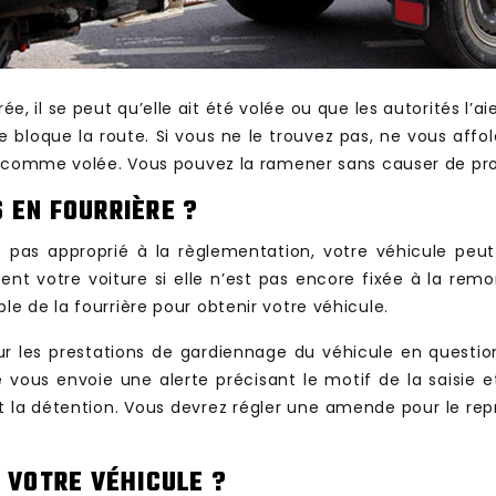
ée, il se peut qu’elle ait été volée ou que les autorités l’
 bloque la route. Si vous ne le trouvez pas, ne vous affo
r comme volée. Vous pouvez la ramener sans causer de pr
S EN FOURRIÈRE ?
t pas approprié à la règlementation, votre véhicule peut
t votre voiture si elle n’est pas encore fixée à la remo
 de la fourrière pour obtenir votre véhicule.
our les prestations de gardiennage du véhicule en quest
vous envoie une alerte précisant le motif de la saisie e
rant la détention. Vous devrez régler une amende pour le rep
 VOTRE VÉHICULE ?