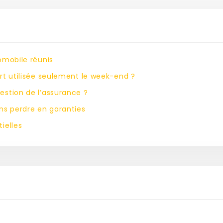
omobile réunis
rt utilisée seulement le week-end ?
estion de l’assurance ?
ns perdre en garanties
ielles