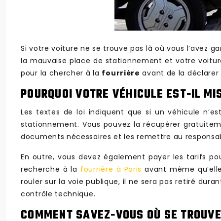
Si votre voiture ne se trouve pas là où vous l’avez gar
la mauvaise place de stationnement et votre voiture
pour la chercher à la
fourrière
avant de la déclare
POURQUOI VOTRE VÉHICULE EST-IL MI
Les textes de loi indiquent que si un véhicule n’es
stationnement. Vous pouvez la récupérer gratuitemen
documents nécessaires et les remettre au responsable
En outre, vous devez également payer les tarifs p
recherche à la
fourrière à Paris
avant même qu’elle 
rouler sur la voie publique, il ne sera pas retiré du
contrôle technique.
COMMENT SAVEZ-VOUS OÙ SE TROUVE