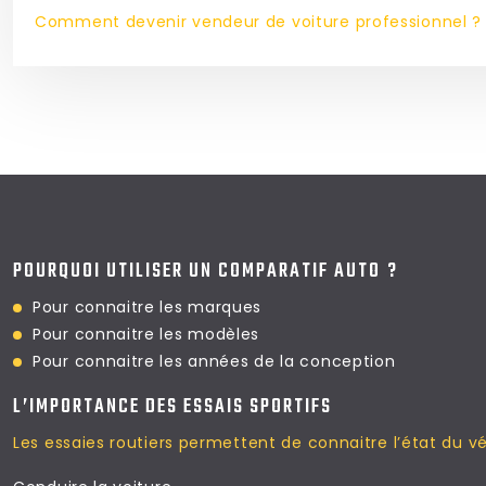
Comment devenir vendeur de voiture professionnel ?
POURQUOI UTILISER UN COMPARATIF AUTO ?
Pour connaitre les marques
Pour connaitre les modèles
Pour connaitre les
années de la conception
L’IMPORTANCE DES ESSAIS SPORTIFS
Les essaies routiers permettent
de connaitre l’état du v