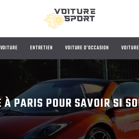
 VOITURE
ENTRETIEN
VOITURE D’OCCASION
VOITURE
À PARIS POUR SAVOIR SI SO