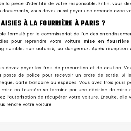
de la pièce d’identité de votre responsable. Enfin, vous de
 ces documents, vous devez aussi payer une amende avec v
ISIES À LA FOURRIÈRE À PARIS ?
meuble formulé par le commissariat de l’un des arrondissem
iles pour reprendre votre voiture
mise en fourrière
g nuisible, non autorisé, ou dangereux. Après réception
ous devez payer les frais de procuration et de caution. V
au poste de police pour recevoir un ordre de sortie. Si 
èque, carte bancaire ou espèces. Vous avez trois jours p
ise en fourrière se termine par une décision de mise en l
l’autorisation de récupérer votre voiture. Ensuite, elle vo
ous rendre votre voiture.