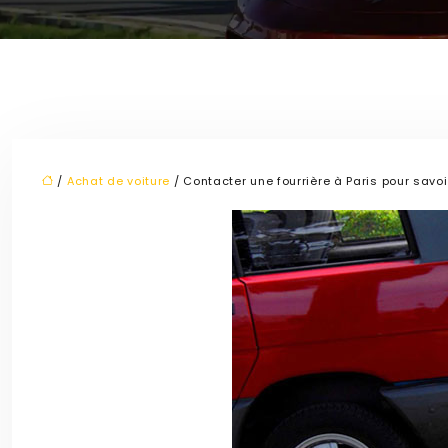
/
Achat de voiture
/ Contacter une fourrière à Paris pour savoi