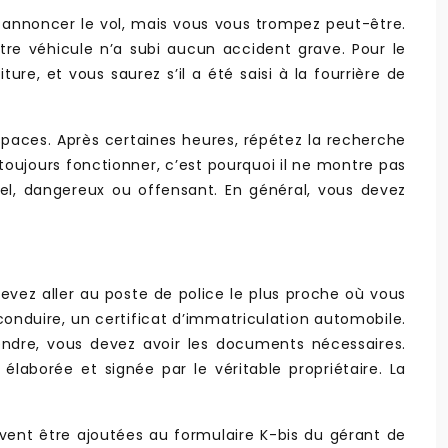
ur annoncer le vol, mais vous vous trompez peut-être.
tre véhicule n’a subi aucun accident grave. Pour le
ture, et vous saurez s’il a été saisi à la fourrière de
espaces. Après certaines heures, répétez la recherche
 toujours fonctionner, c’est pourquoi il ne montre pas
nnel, dangereux ou offensant. En général, vous devez
devez aller au poste de police le plus proche où vous
conduire, un certificat d’immatriculation automobile.
ndre, vous devez avoir les documents nécessaires.
élaborée et signée par le véritable propriétaire. La
doivent être ajoutées au formulaire K-bis du gérant de