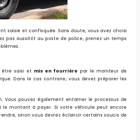
aient saisie et confisquée. Sans doute, vous avez choisi
lez pas aussitôt au poste de police, prenez un temps
oblèmes.
 être saisi et
mis en fourrière
par le moniteur de
rque. Dans le cas contraire, vous devez préparer les
ion. Vous pouvez également entamer le processus de
t le montant à payer. Si votre véhicule peut encore
rendre, sinon vous devrez éclaircir certains soucis de