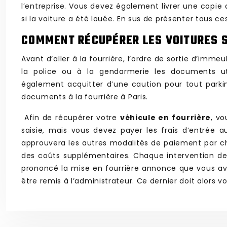
l’entreprise. Vous devez également livrer une copie 
si la voiture a été louée. En sus de présenter tous
COMMENT RÉCUPÉRER LES VOITURES SA
Avant d’aller à la fourrière, l’ordre de sortie d’im
la police ou à la gendarmerie les documents ut
également acquitter d’une caution pour tout parkin
documents à la fourrière à Paris.
Afin de récupérer votre
véhicule en fourrière
, v
saisie, mais vous devez payer les frais d’entrée 
approuvera les autres modalités de paiement par ch
des coûts supplémentaires. Chaque intervention de m
prononcé la mise en fourrière annonce que vous avez 
être remis à l’administrateur. Ce dernier doit alors v