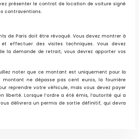
vez présenter le contrat de location de voiture signé
os contraventions.
ents de Paris doit être révoqué. Vous devez montrer à
et effectuer des visites techniques. Vous devez
 de la demande de retrait, vous devrez apporter vos
euillez noter que ce montant est uniquement pour la
le montant ne dépasse pas cent euros, la fourrière
our reprendre votre véhicule, mais vous devez payer
iberté. Lorsque l’ordre a été émis, l’autorité qui a
us délivrera un permis de sortie définitif, qui devra