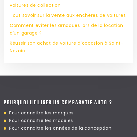
voitures de collection
Tout savoir sur la vente aux enchères de voitures
Comment éviter les arnaques lors de la location
d’un garage ?
Réussir son achat de voiture d’occasion à Saint-
Nazaire
POURQUOI UTILISER UN COMPARATIF AUTO ?
Pour connaitre les marques
Pour connaitre les modèles
Pour connaitre les
années de la conception