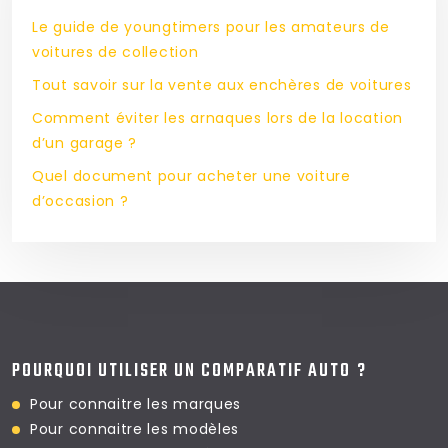
Le guide de youngtimers pour les amateurs de
voitures de collection
Tout savoir sur la vente aux enchères de voitures
Comment éviter les arnaques lors de la location
d’un garage ?
Quel document pour acheter une voiture
d’occasion ?
POURQUOI UTILISER UN COMPARATIF AUTO ?
Pour connaitre les marques
Pour connaitre les modèles